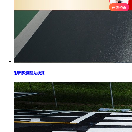
彩田聚氨酯划线漆