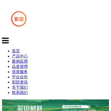
首页
产品中心
案例应用
品质管理
优质服务
平台合作
彩田资讯
关于我们
联系我们