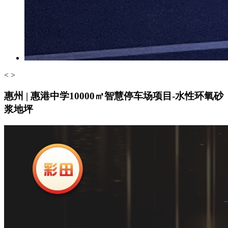
<
>
惠州 | 惠港中学10000㎡智慧停车场项目-水性环氧砂
浆地坪