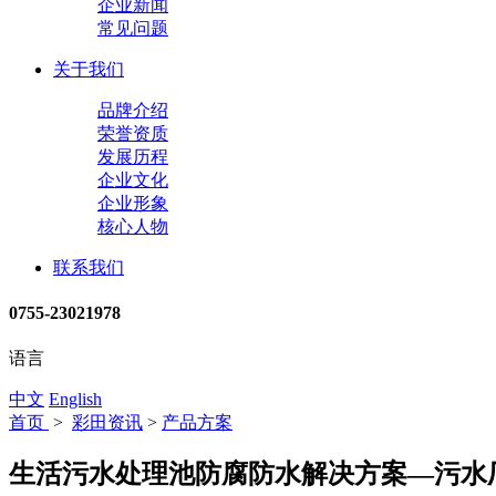
企业新闻
常见问题
关于我们
品牌介绍
荣誉资质
发展历程
企业文化
企业形象
核心人物
联系我们
0755-23021978
语言
中文
English
首页
>
彩田资讯
>
产品方案
生活污水处理池防腐防水解决方案—污水