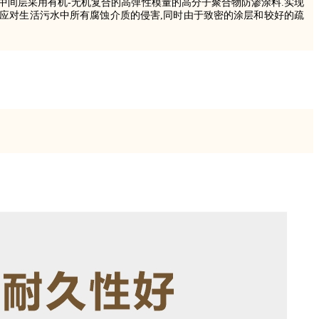
中间层采用有机-无机复合的高弹性模量的高分子聚合物防渗涂料.实现
能应对生活污水中所有腐蚀介质的侵害,同时由于致密的涂层和较好的疏