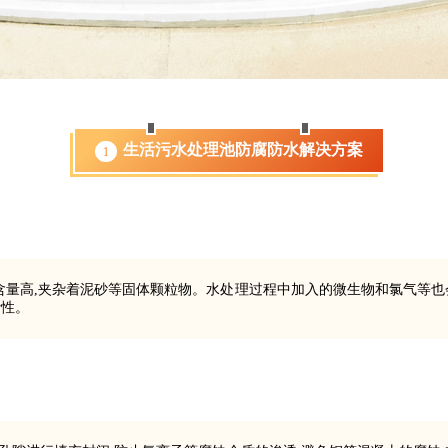
生活污水处理池防腐防水解决方案
1
物含量高,夹杂着泥砂等固体颗粒物。水处理过程中加入的微生物和氯气等也
污性。