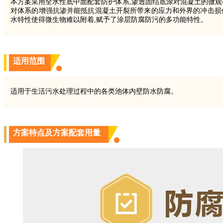
本方案采用全水性底中面配套防护体系,渗透固结底涂对混凝土的微观
对体系的增强抗渗并能抵抗混凝土开裂所带来的应力和外界的冲击损伤
水特性使得微生物难以附着,赋予了涂层防腐防污的多功能特性。
适用范围
适用于生活污水处理过程中的各类池体内壁防水防腐。
方案特点及方案配套用量