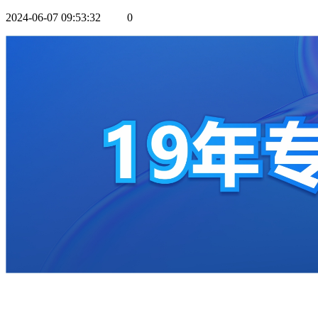
2024-06-07 09:53:32
0