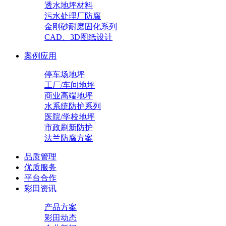
透水地坪材料
污水处理厂防腐
金刚砂耐磨固化系列
CAD、3D图纸设计
案例应用
停车场地坪
工厂/车间地坪
商业高端地坪
水系统防护系列
医院/学校地坪
市政刷新防护
法兰防腐方案
品质管理
优质服务
平台合作
彩田资讯
产品方案
彩田动态