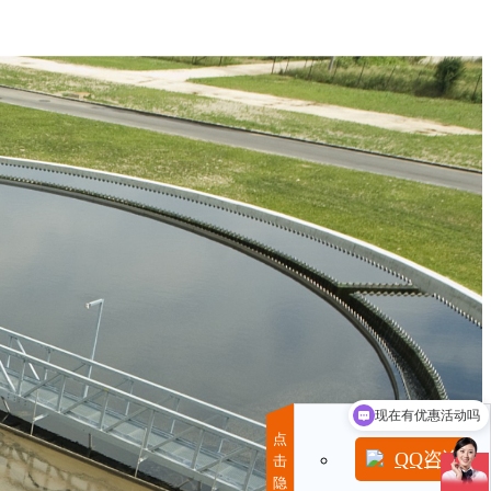
现在有优惠活动吗
可以介绍下你们的产品么
点
QQ咨询
击
隐