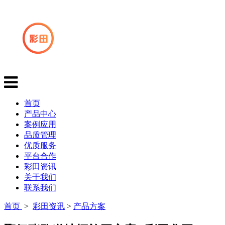
首页
产品中心
案例应用
品质管理
优质服务
平台合作
彩田资讯
关于我们
联系我们
首页
>
彩田资讯
>
产品方案