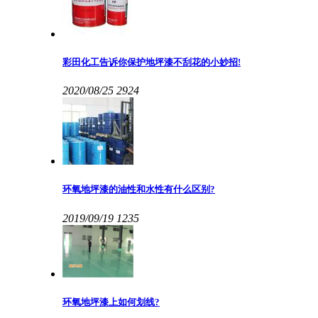
彩田化工告诉你保护地坪漆不刮花的小妙招!
2020/08/25
2924
环氧地坪漆的油性和水性有什么区别?
2019/09/19
1235
环氧地坪漆上如何划线?