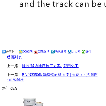
分享到：
QQ空间
新浪微博
腾讯微博
人人网
微信
返回列表
上一篇
硅PU球场地坪施工方案 | 彩田化工
下一篇
BA-N3350聚氨酯超耐磨面漆 | 高硬度 · 抗划伤
· 耐磨耐压
热门动态