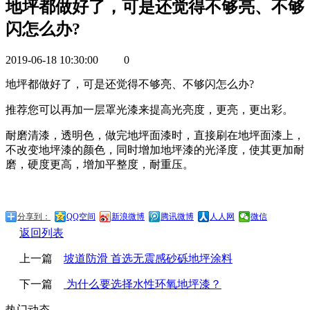
地坪都做好了，可是还觉得不够亮、不够
闪怎么办?
2019-06-18 10:30:00
0
地坪都做好了，可是还觉得不够亮、不够闪怎么办?
推荐您可以再加一层罩光漆来提高光亮度，更亮，更出彩。
耐磨清漆，透明色，做完地坪面漆时，直接刷在地坪面漆上，
不改变地坪漆的颜色，同时增加地坪漆的光泽度，使其更加耐
磨，硬度更高，增加平整度，耐重压。
分享到：
QQ空间
新浪微博
腾讯微博
人人网
微信
返回列表
上一篇
坡道防滑 首选无震感砂砾地坪涂料
下一篇
为什么要选择水性环氧地坪漆？
热门动态