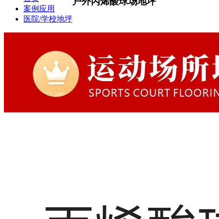
户外丙烯酸球场地坪
案例应用
医院/学校地坪