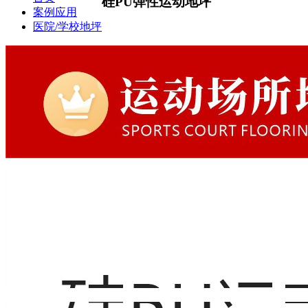
硅PU弹性运动地坪
案例应用
医院/学校地坪