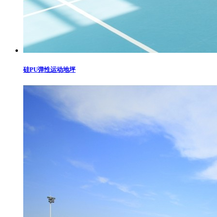
硅PU弹性运动地坪