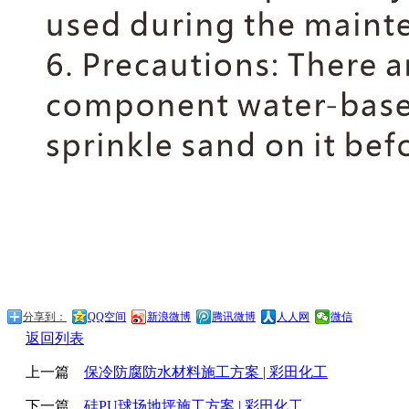
分享到：
QQ空间
新浪微博
腾讯微博
人人网
微信
返回列表
上一篇
保冷防腐防水材料施工方案 | 彩田化工
下一篇
硅PU球场地坪施工方案 | 彩田化工