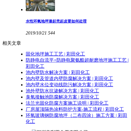
水性环氧地坪漆起壳起皮要如何处理
2019/10/21
544
相关文章
固化地坪施工工艺 | 彩田化工
防静电自流平+防静电聚氨酯超耐磨地坪施工工艺 |
彩田化工
池内壁防水解决方案 | 彩田化工
池内壁及管道内壁防腐解决方案 | 彩田化工
池内壁水位变动线防污解决方案 | 彩田化工
池外壁防水抗渗解决方案 | 彩田化工
臭氧接触池防腐解决方案 | 彩田化工
法兰光固化防腐方案施工说明 | 彩田化工
厂房屋顶隔热涂料防护方案-施工流程 | 彩田化工
环氧玻璃钢防腐地坪（二布四涂）施工方案 | 彩田
化工